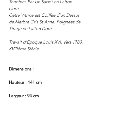
Terminés Par Un Sabot en Laiton
Doré.
Cette Vitrine est Coiffée d'un Dessus
de Marbre Gris St Anne. Poignées de
Tirage en Laiton Doré.
Travail d'Epoque Louis XVI, Vers 1780,
XVIIIème Siècle.
Dimensions :
Hauteur : 141 cm
Largeur : 94 cm
Profondeur : 36.5 cm
En Bel Etat de Conservation.