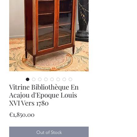
Vitrine Bibliothèque En
Acajou d'Epoque Louis
XVI Vers 1780
Price
€1,850.00
Out of Stock