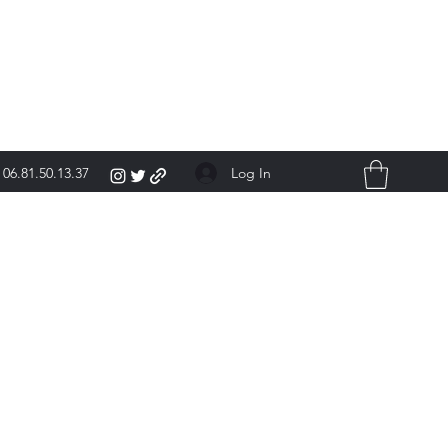
Log In
06.81.50.13.37