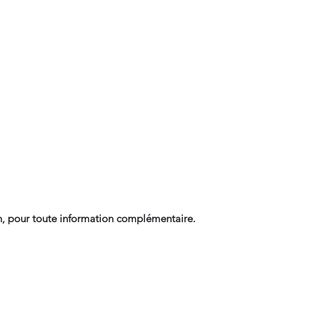
, pour toute information complémentaire.