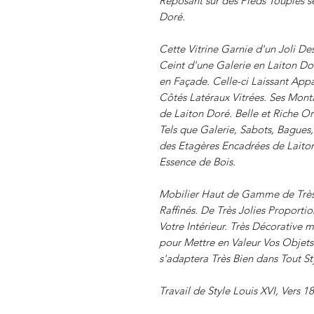
Reposant sur des Pieds Toupies s
Doré.
Cette Vitrine Garnie d'un Joli D
Ceint d'une Galerie en Laiton Do
en Façade. Celle-ci Laissant Appar
Côtés Latéraux Vitrées. Ses Mont
de Laiton Doré. Belle et Riche O
Tels que Galerie, Sabots, Bagues,
des Etagères Encadrées de Laiton
Essence de Bois.
Mobilier Haut de Gamme de Très 
Raffinés. De Très Jolies Proportio
Votre Intérieur. Très Décorative m
pour Mettre en Valeur Vos Objets d
s'adaptera Très Bien dans Tout St
Travail de Style Louis XVI, Vers 1