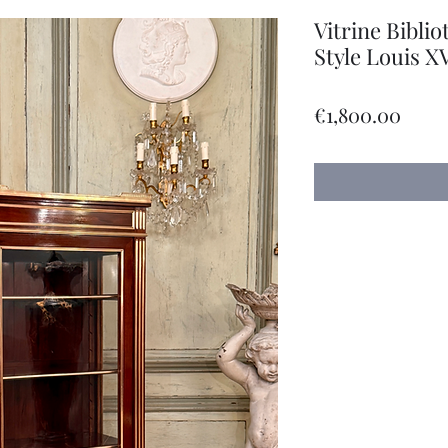
Vitrine Bibli
Style Louis X
Price
€1,800.00