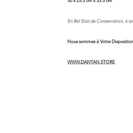
30 x 25.5 cm x 53.5 cm
En Bel Etat de Conservation, à so
Nous sommes à Votre Disposition
WWW.DANTAN.STORE
Suivre