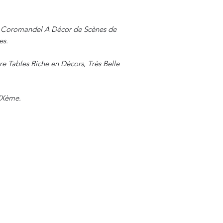
e Coromandel A Décor de Scènes de
es.
Tables Riche en Décors, Très Belle
XIXème.