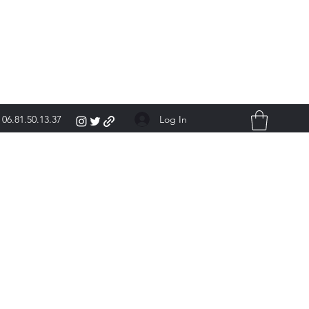
Log In
06.81.50.13.37