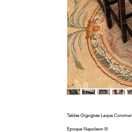
Tables Gigognes Laque Coroma
Epoque Napoleon III