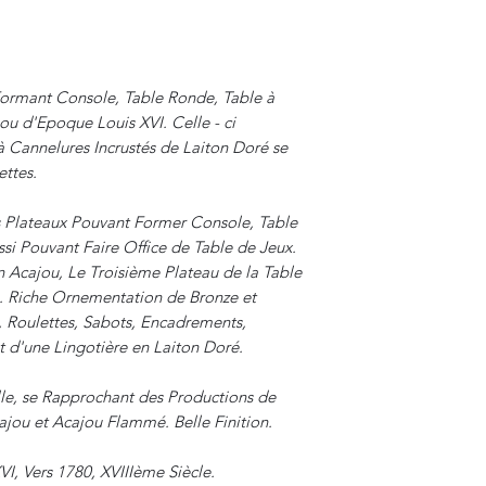
Formant Console, Table Ronde, Table à
ou d'Epoque Louis XVI. Celle - ci
à Cannelures Incrustés de Laiton Doré se
ettes.
s Plateaux Pouvant Former Console, Table
i Pouvant Faire Office de Table de Jeux.
 Acajou, Le Troisième Plateau de la Table
e. Riche Ornementation de Bronze et
 Roulettes, Sabots, Encadrements,
 d'une Lingotière en Laiton Doré.
le, se Rapprochant des Productions de
ajou et Acajou Flammé. Belle Finition.
VI, Vers 1780, XVIIIème Siècle.