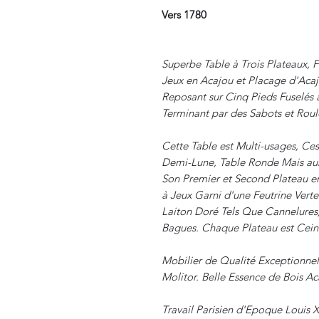
Vers 1780
Superbe Table à Trois Plateaux, 
Jeux en Acajou et Placage d'Acaj
Reposant sur Cinq Pieds Fuselés 
Terminant par des Sabots et Roul
Cette Table est Multi-usages, Ce
Demi-Lune, Table Ronde Mais auss
Son Premier et Second Plateau en
à Jeux Garni d'une Feutrine Vert
Laiton Doré Tels Que Cannelures,
Bagues. Chaque Plateau est Ceint
Mobilier de Qualité Exceptionnel
Molitor. Belle Essence de Bois Ac
Travail Parisien d'Epoque Louis X