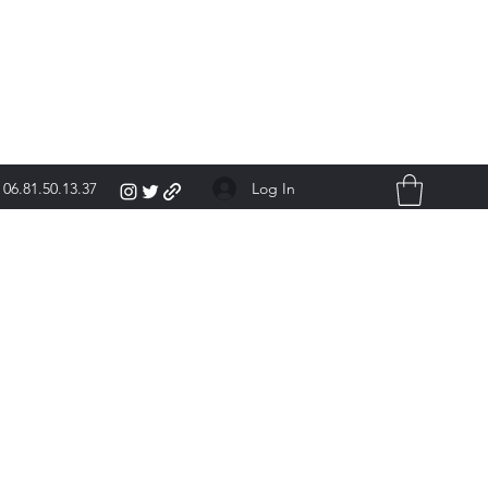
Log In
06.81.50.13.37