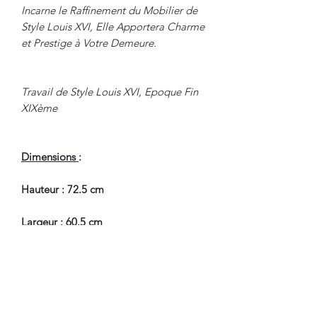
Incarne le Raffinement du Mobilier de
Style Louis XVI, Elle Apportera Charme
et Prestige à Votre Demeure.
Travail de Style Louis XVI, Epoque Fin
XIXème
Dimensions
:
Hauteur : 72.5 cm
Largeur : 60.5 cm
Profondeur : 60.5 cm
En Bel Etat de Conservation, un tout