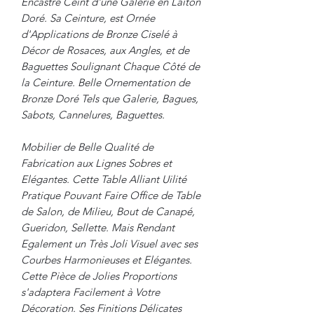
Encastré Ceint d'une Galerie en Laiton
Doré. Sa Ceinture, est Ornée
d'Applications de Bronze Ciselé à
Décor de Rosaces, aux Angles, et de
Baguettes Soulignant Chaque Côté de
la Ceinture. Belle Ornementation de
Bronze Doré Tels que Galerie, Bagues,
Sabots, Cannelures, Baguettes.
Mobilier de Belle Qualité de
Fabrication aux Lignes Sobres et
Elégantes. Cette Table Alliant Uilité
Pratique Pouvant Faire Office de Table
de Salon, de Milieu, Bout de Canapé,
Gueridon, Sellette. Mais Rendant
Egalement un Très Joli Visuel avec ses
Courbes Harmonieuses et Elégantes.
Cette Pièce de Jolies Proportions
s'adaptera Facilement à Votre
Décoration. Ses Finitions Délicates