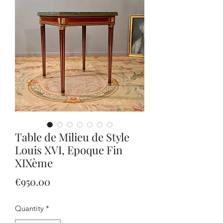
Table de Milieu de Style
Louis XVI, Epoque Fin
XIXème
Price
€950.00
Quantity
*