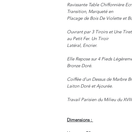
Ravissante Table Chiffonnière Ec
Transition, Marqueté en
Placage de Bois De Violette et B
Ouvrant par 3 Tiroirs et Une Tir
au Petit Fer. Un Tiroir
Latéral, Encrier.
Elle Repose sur 4 Pieds Légèrem
Bronze Doré.
Coiffée d'un Dessus de Marbre Br
Laiton Doré et Ajourée.
Travail Parisien du Milieu du XVII
Dimensions :