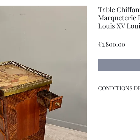
Table Chiffon
Marqueterie 
Louis XV Loui
Price
€1,800.00
CONDITIONS DE
Livraison Par Transp