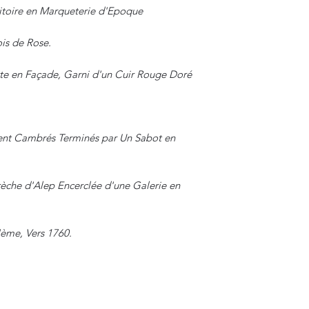
ritoire en Marqueterie d'Epoque
ois de Rose.
ette en Façade, Garni d'un Cuir Rouge Doré
ent Cambrés Terminés par Un Sabot en
èche d'Alep Encerclée d'une Galerie en
Ième, Vers 1760.