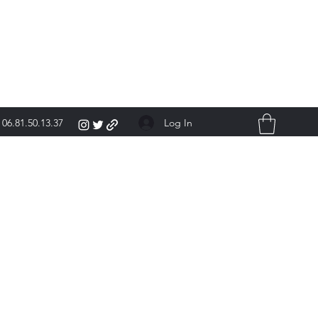
Log In
06.81.50.13.37