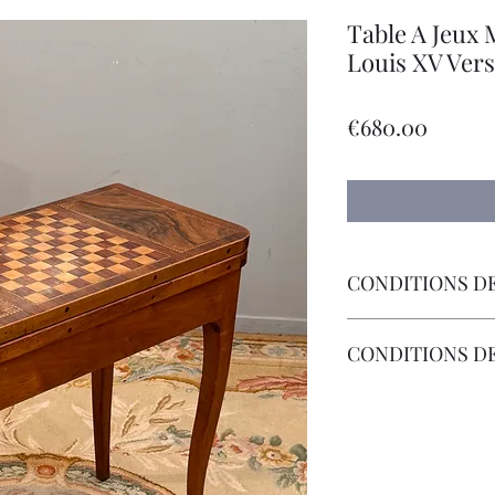
Table A Jeux
Louis XV Vers
Price
€680.00
CONDITIONS DE
Livraison Par Transp
CONDITIONS D
Les Frais de Retour 