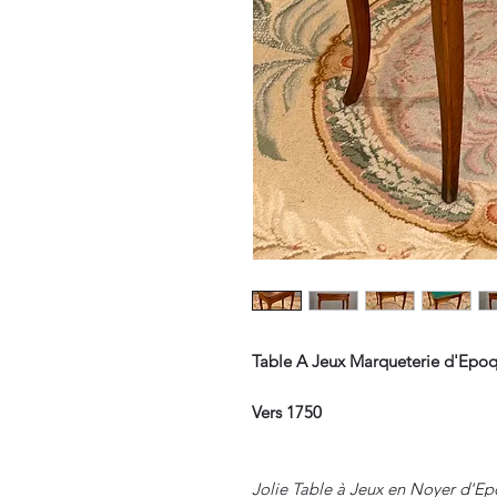
Table A Jeux Marqueterie d'Epoq
Vers 1750
Jolie Table à Jeux en Noyer d'Epo