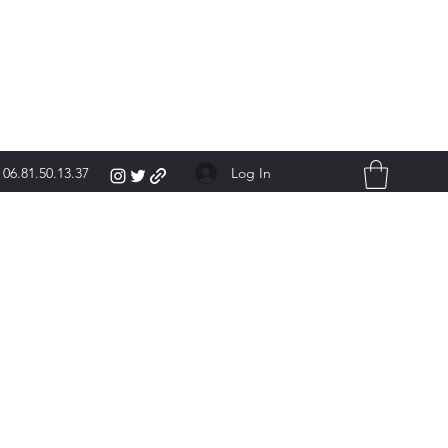
Log In
06.81.50.13.37