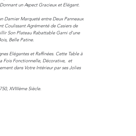
Donnant un Aspect Gracieux et Elégant.
d'un Damier Marqueté entre Deux Panneaux
t Coulissant Agrémenté de Casiers de
llir Son Plateau Rabattable Garni d'une
ois, Belle Patine.
gnes Elégantes et Raffinées. Cette Table à
a Fois Fonctionnelle, Décorative, et
ement dans Votre Intérieur par ses Jolies
750, XVIIIème Siècle.