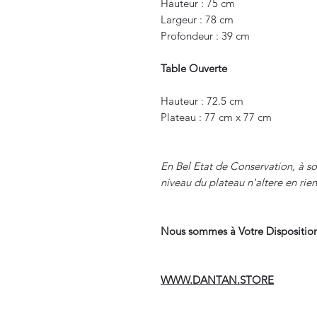
Hauteur : 75 cm
Largeur : 78 cm
Profondeur : 39 cm
Table Ouverte
Hauteur : 72.5 cm
Plateau : 77 cm x 77 cm
En Bel Etat de Conservation, à so
niveau du plateau n'altere en rien
Nous sommes à Votre Disposition
WWW.DANTAN.STORE