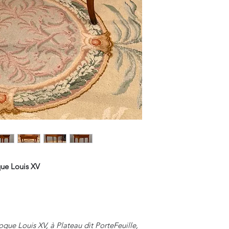
ue Louis XV
que Louis XV, à Plateau dit PorteFeuille,