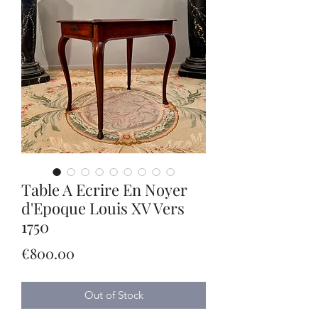
Table A Ecrire En Noyer
d'Epoque Louis XV Vers
1750
Price
€800.00
Out of Stock