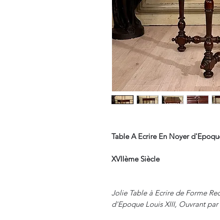
Table A Ecrire En Noyer d'Epoque
XVIIème Siècle
Jolie Table à Ecrire de Forme Re
d'Epoque Louis XIII, Ouvrant par 