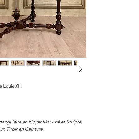
 Louis XIII
ctangulaire en Noyer Mouluré et Sculpté
un Tiroir en Ceinture.