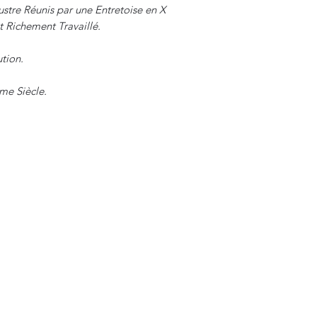
stre Réunis par une Entretoise en X
 Richement Travaillé.
tion.
ème Siècle.