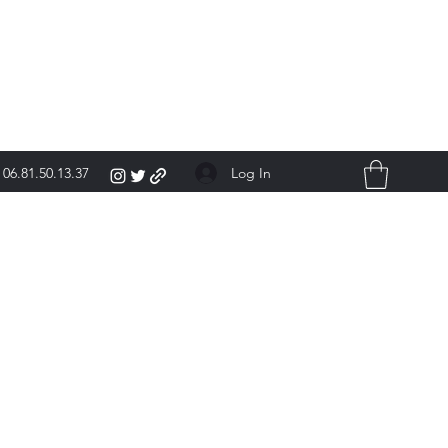
Log In
06.81.50.13.37