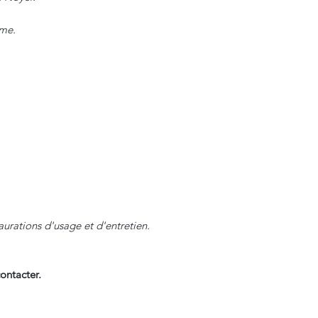
ème.
aurations d'usage et d'entretien.
ontacter.