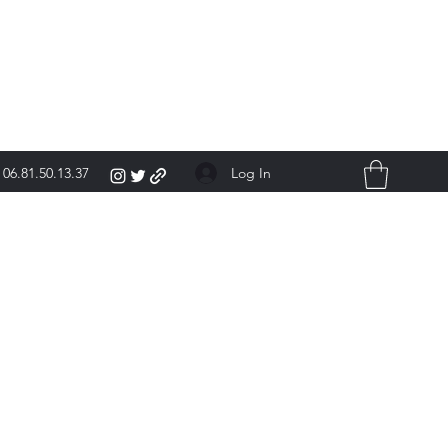
Log In
06.81.50.13.37