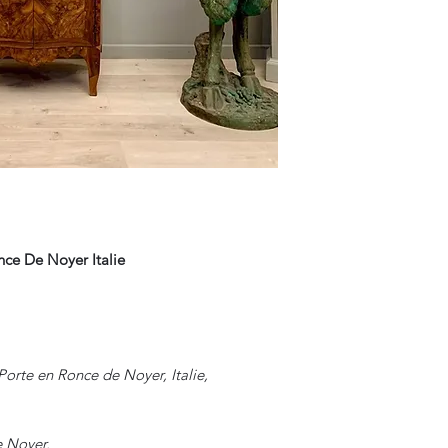
ce De Noyer Italie
orte en Ronce de Noyer, Italie,
e Noyer.