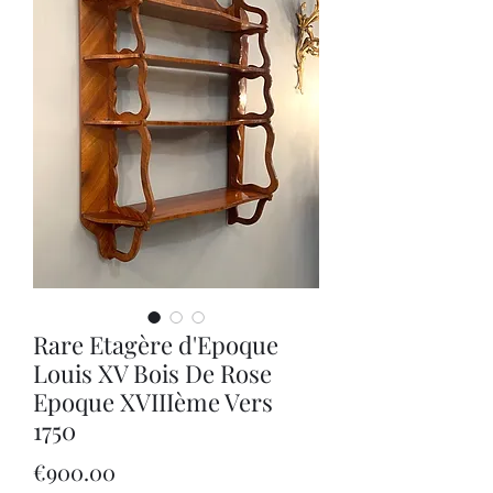
Rare Etagère d'Epoque
Louis XV Bois De Rose
Epoque XVIIIème Vers
1750
Price
€900.00