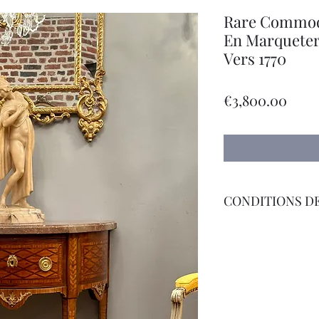
Rare Commod
En Marqueter
Vers 1770
Pric
€3,800.00
CONDITIONS DE
Livraison Par Transp