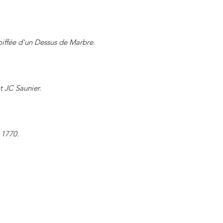
oiffée d'un Dessus de Marbre.
t JC Saunier.
 1770.