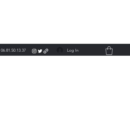
Log In
06.81.50.13.37