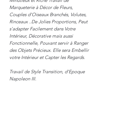
Minutieux et Riche Travail de
Marqueterie à Décor de Fleurs,
Couples d'Oiseaux Branchés, Volutes,
Rinceaux ..De Jolies Proportions, Peut
s'adapter Facilement dans Votre
Intérieur, Décorative mais aussi
Fonctionnelle, Pouvant servir à Ranger
des Objets Précieux. Elle sera Embellir
votre Intérieur et Capter les Regards.
Travail de Style Transition, d'Epoque
Napoleon III.
Dimensions :
Hauteur : 80 cm
Diamètre : 37 cm