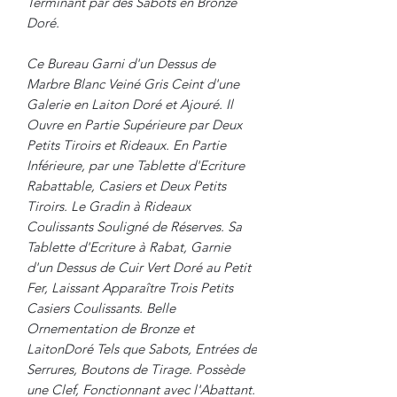
Terminant par des Sabots en Bronze
Doré.
Ce Bureau Garni d'un Dessus de
Marbre Blanc Veiné Gris Ceint d'une
Galerie en Laiton Doré et Ajouré. Il
Ouvre en Partie Supérieure par Deux
Petits Tiroirs et Rideaux. En Partie
Inférieure, par une Tablette d'Ecriture
Rabattable, Casiers et Deux Petits
Tiroirs. Le Gradin à Rideaux
Coulissants Souligné de Réserves. Sa
Tablette d'Ecriture à Rabat, Garnie
d'un Dessus de Cuir Vert Doré au Petit
Fer, Laissant Apparaître Trois Petits
Casiers Coulissants. Belle
Ornementation de Bronze et
LaitonDoré Tels que Sabots, Entrées de
Serrures, Boutons de Tirage. Possède
une Clef, Fonctionnant avec l'Abattant.