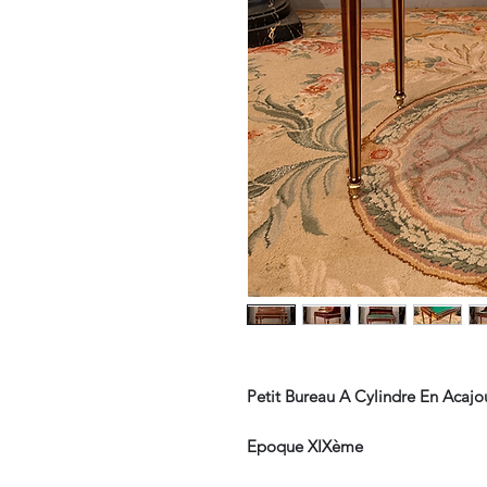
Petit Bureau A Cylindre En Acaj
Epoque XIXème