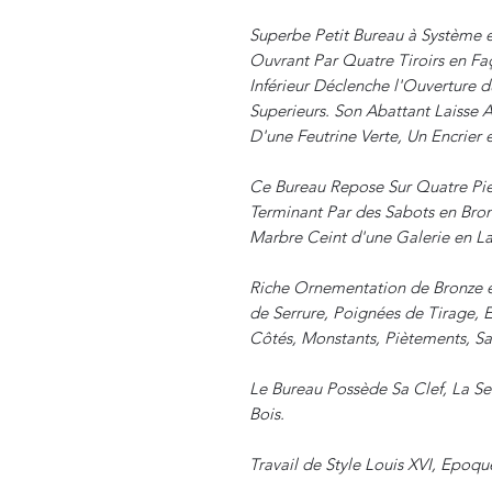
Superbe Petit Bureau à Système 
Ouvrant Par Quatre Tiroirs en Fa
Inférieur Déclenche l'Ouverture du
Superieurs. Son Abattant Laisse A
D'une Feutrine Verte, Un Encrier et
Ce Bureau Repose Sur Quatre Pie
Terminant Par des Sabots en Bron
Marbre Ceint d'une Galerie en La
Riche Ornementation de Bronze et
de Serrure, Poignées de Tirage, 
Côtés, Monstants, Piètements, Sa
Le Bureau Possède Sa Clef, La Se
Bois.
Travail de Style Louis XVI, Epoq