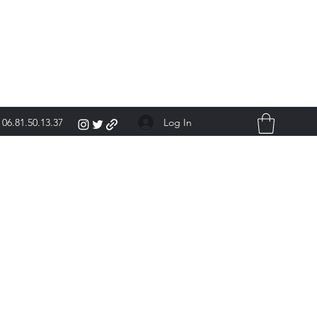
Log In
06.81.50.13.37