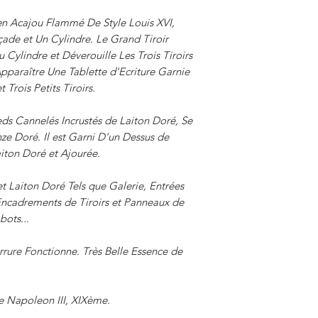
en Acajou Flammé De Style Louis XVI,
çade et Un Cylindre. Le Grand Tiroir
 Cylindre et Déverouille Les Trois Tiroirs
pparaître Une Tablette d'Ecriture Garnie
 Trois Petits Tiroirs.
ds Cannelés Incrustés de Laiton Doré, Se
ze Doré. Il est Garni D'un Dessus de
iton Doré et Ajourée.
 Laiton Doré Tels que Galerie, Entrées
Encadrements de Tiroirs et Panneaux de
bots...
rrure Fonctionne. Très Belle Essence de
ue Napoleon III, XIXème.