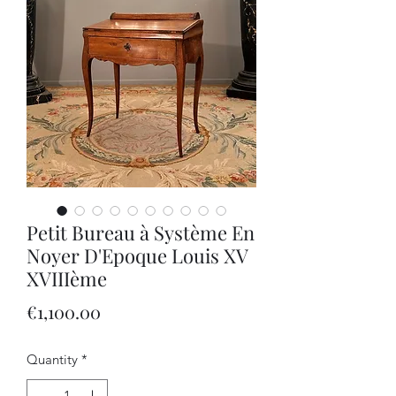
Petit Bureau à Système En
Noyer D'Epoque Louis XV
XVIIIème
Price
€1,100.00
Quantity
*