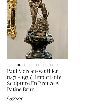
Paul Moreau-vauthier
(1871 - 1936), Importante
Sculpture En Bronze A
Patine Brun
Price
€950.00