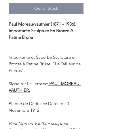
Out of Stock
Paul Moreau-vauthier (1871 - 1936),
Importante Sculpture En Bronze A
Patine Brune
Importante et Superbe Sculpture en
Bronze à Patine Brune, "Le Tailleur de
Pierres".
Signé sur La Terrasse
PAUL MOREAU-
VAUTHIER.
Plaque de Dédicace Datée du 3
Novembre 1912.
Paul Moreau-Vauthier sculpteur