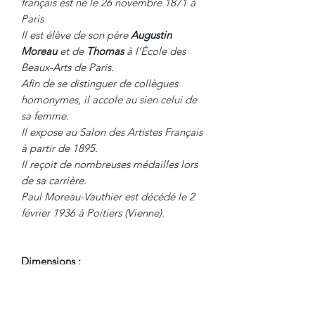
français est né le 26 novembre 1871 à
Paris
Il est élève de son père
Augustin
Moreau
et de
Thomas
à l’École des
Beaux-Arts de Paris.
Afin de se distinguer de collègues
homonymes, il accole au sien celui de
sa femme.
Il expose au Salon des Artistes Français
à partir de 1895.
Il reçoit de nombreuses médailles lors
de sa carrière.
Paul Moreau-Vauthier est décédé le 2
février 1936 à Poitiers (Vienne).
Dimensions :
Hauteur Totale : 70.5 cm