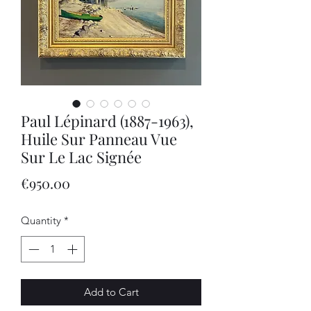
Paul Lépinard (1887-1963),
Huile Sur Panneau Vue
Sur Le Lac Signée
Price
€950.00
Quantity
*
Add to Cart