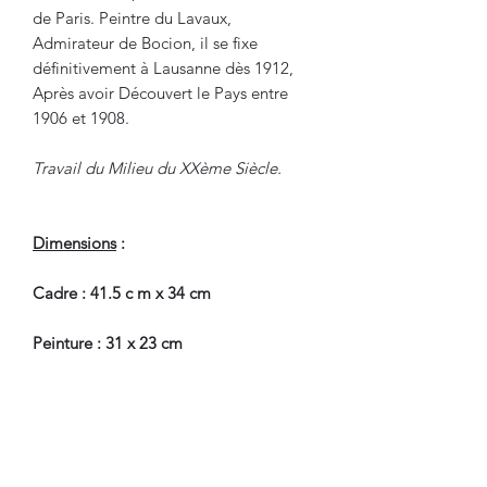
de Paris. Peintre du Lavaux,
Admirateur de Bocion, il se fixe
définitivement à Lausanne dès 1912,
Après avoir Découvert le Pays entre
1906 et 1908.
Travail du Milieu du XXème Siècle.
Dimensions
:
Cadre : 41.5 c m x 34 cm
Peinture : 31 x 23 cm
En Bel Etat de Conservation.