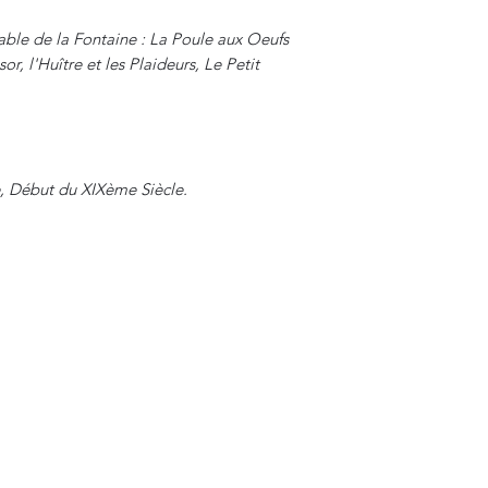
ble de la Fontaine : La Poule aux Oeufs
r, l'Huître et les Plaideurs, Le Petit
, Début du XIXème Siècle.