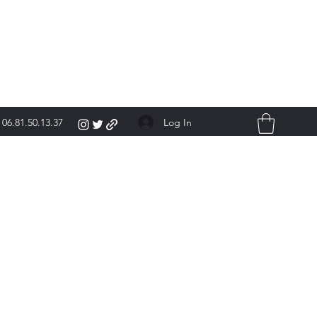
Log In
06.81.50.13.37