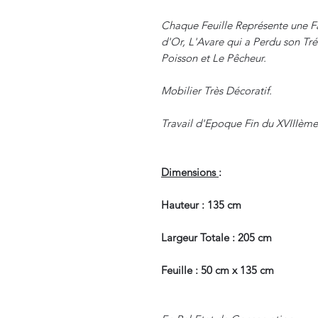
Chaque Feuille Représente une Fa
d'Or, L'Avare qui a Perdu son Tréso
Poisson et Le Pêcheur.
Mobilier Très Décoratif.
Travail d'Epoque Fin du XVIIIème
Dimensions
:
Hauteur : 135 cm
Largeur Totale : 205 cm
Feuille : 50 cm x 135 cm