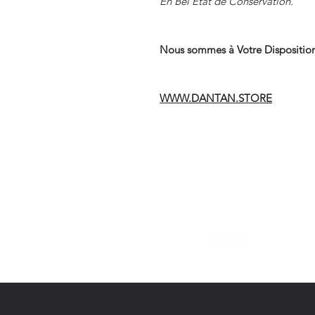
En Bel Etat de Conservation.
Nous sommes à Votre Disposition
WWW.DANTAN.STORE
Suivre