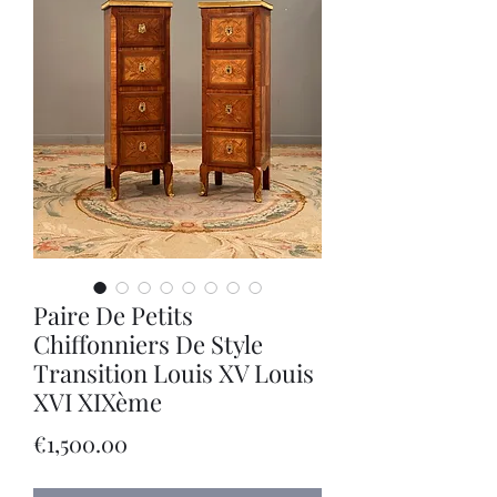
Paire De Petits
Chiffonniers De Style
Transition Louis XV Louis
XVI XIXème
Price
€1,500.00