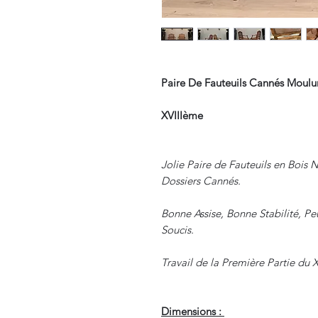
Paire De Fauteuils Cannés Moulu
XVIIIème
Jolie Paire de Fauteuils en Bois N
Dossiers Cannés.
Bonne Assise, Bonne Stabilité, Pe
Soucis.
Travail de la Première Partie du 
Dimensions :