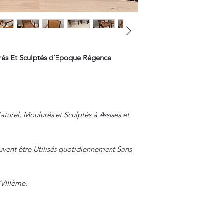
rés Et Sculptés d'Epoque Régence
aturel, Moulurés et Sculptés à Assises et
uvent être Utilisés quotidiennement Sans
XVIIIème.