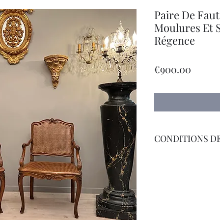
Paire De Faut
Moulures Et 
Régence
Price
€900.00
CONDITIONS DE
Livraison par Transp