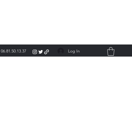
Log In
06.81.50.13.37