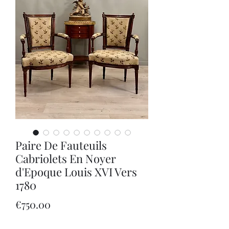
Paire De Fauteuils
Cabriolets En Noyer
d'Epoque Louis XVI Vers
1780
Price
€750.00