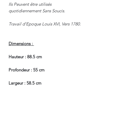
Ils Peuvent être utilisés
quotidiennement Sans Soucis.
Travail d'Epoque Louis XVI, Vers 1780.
Dimensions :
Hauteur : 88.5 cm
Profondeur : 55 cm
Largeur : 58.5 cm
Hauteur Assise : 45 cm
En Bel Etat de Conservation.