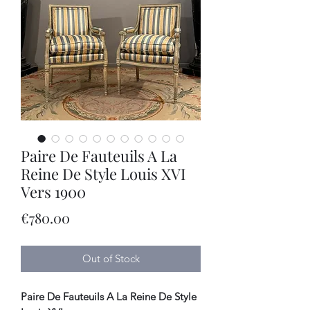
Paire De Fauteuils A La
Reine De Style Louis XVI
Vers 1900
Price
€780.00
Out of Stock
Paire De Fauteuils A La Reine De Style