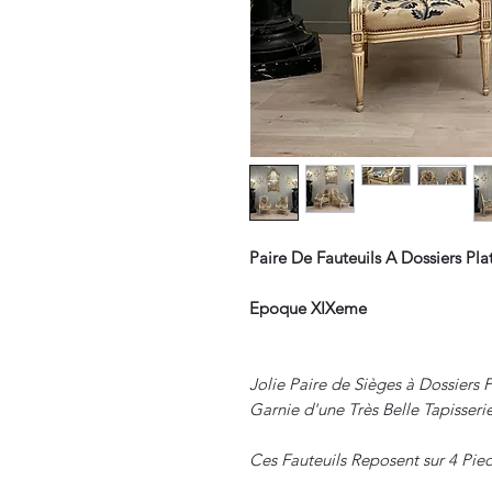
Paire De Fauteuils A Dossiers Pla
Epoque XIXeme
Jolie Paire de Sièges à Dossiers 
Garnie d'une Très Belle Tapisseri
Ces Fauteuils Reposent sur 4 Pied