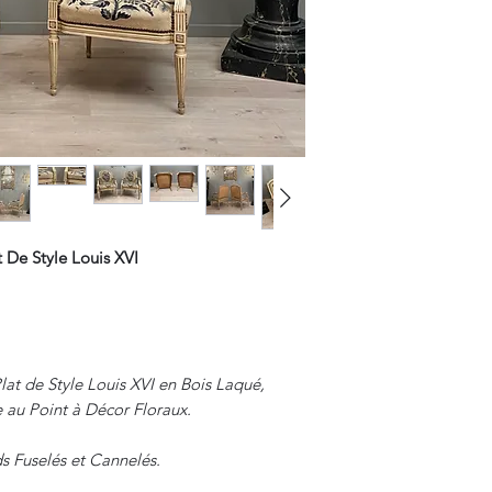
t De Style Louis XVI
Plat de Style Louis XVI en Bois Laqué,
e au Point à Décor Floraux.
s Fuselés et Cannelés.