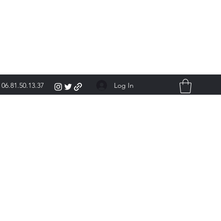
Log In
06.81.50.13.37