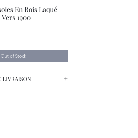
soles En Bois Laqué
n Vers 1900
Out of Stock
 LIVRAISON
orteur avec Assurance.