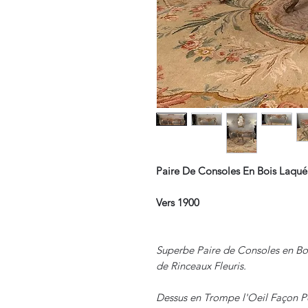
Paire De Consoles En Bois Laqué T
Vers 1900
Superbe Paire de Consoles en B
de Rinceaux Fleuris.
Dessus en Trompe l'Oeil Façon P