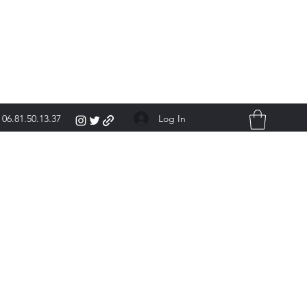
Log In
06.81.50.13.37