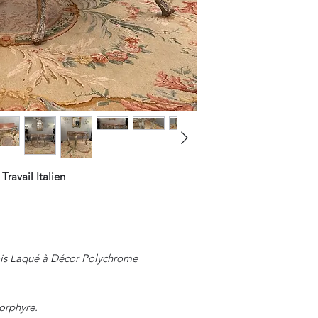
ravail Italien
ois Laqué à Décor Polychrome
orphyre.