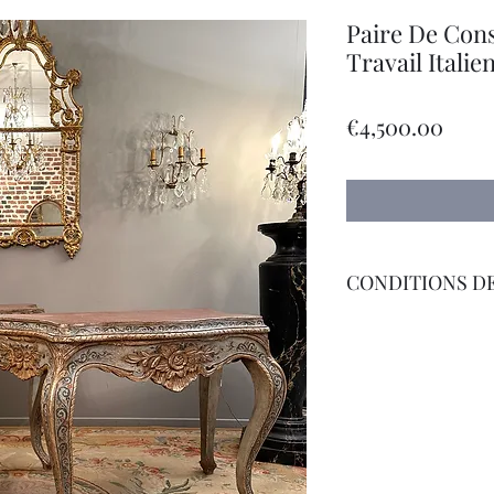
Paire De Con
Travail Italie
Price
€4,500.00
CONDITIONS DE
Livraison Par Transp