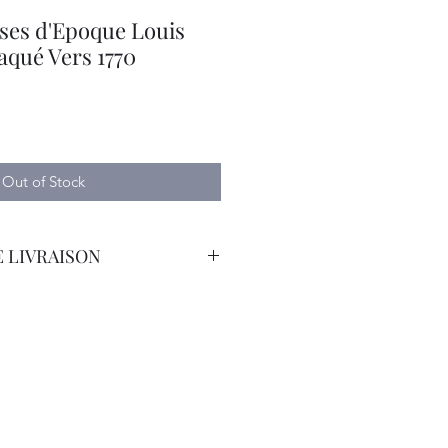
ses d'Epoque Louis
aqué Vers 1770
Out of Stock
 LIVRAISON
orteur Avec Assurance.