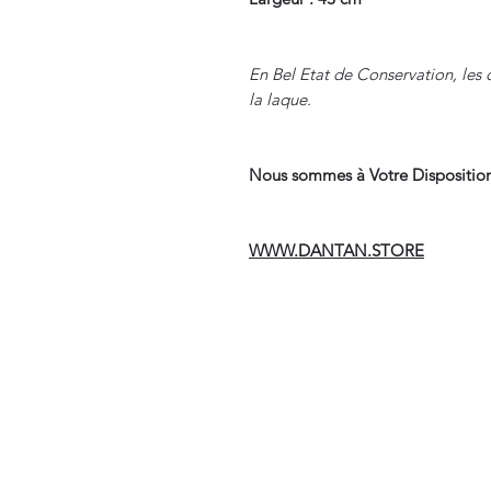
En Bel Etat de Conservation, les 
la laque.
Nous sommes à Votre Disposition
WWW.DANTAN.STORE
Suivre