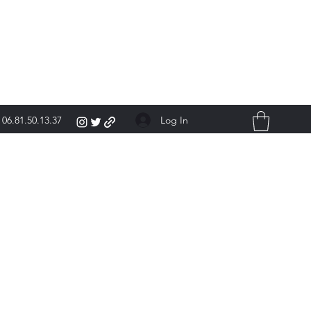
Log In
06.81.50.13.37