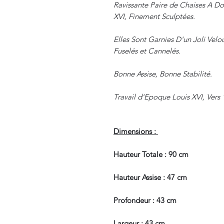
Ravissante Paire de Chaises A Do
XVI, Finement Sculptées.
Elles Sont Garnies D'un Joli Vel
Fuselés et Cannelés.
Bonne Assise, Bonne Stabilité.
Travail d'Epoque Louis XVI, Vers 
Dimensions :
Hauteur Totale : 90 cm
Hauteur Assise : 47 cm
Profondeur : 43 cm
Largeur : 43 cm