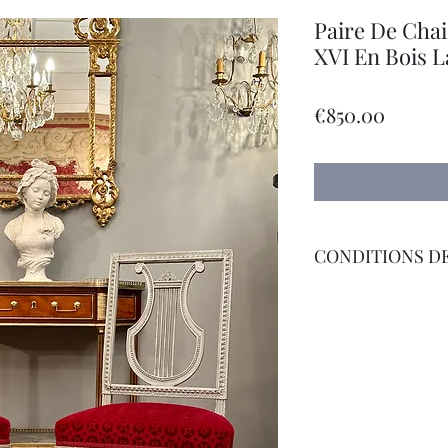
Paire De Chai
XVI En Bois L
Price
€850.00
CONDITIONS DE
Livraison Par Transp