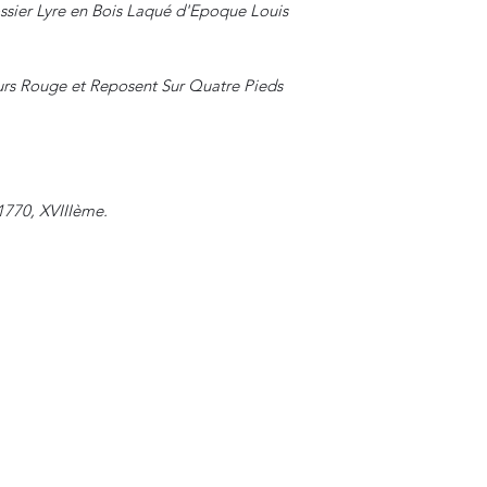
ssier Lyre en Bois Laqué d'Epoque Louis
ours Rouge et Reposent Sur Quatre Pieds
1770, XVIIIème.