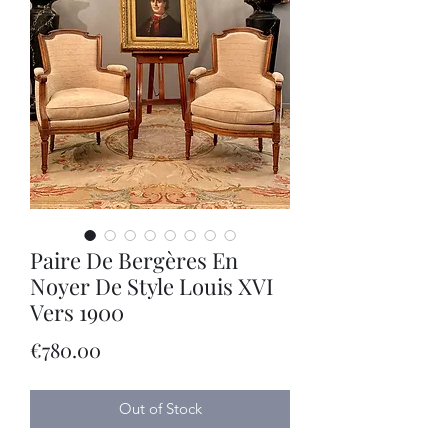
Paire De Bergères En
Noyer De Style Louis XVI
Vers 1900
Price
€780.00
Out of Stock