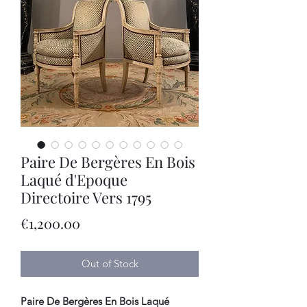
Paire De Bergères En Bois
Laqué d'Epoque
Directoire Vers 1795
Price
€1,200.00
Out of Stock
Paire De Bergères En Bois Laqué