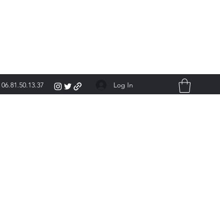
Log In
06.81.50.13.37