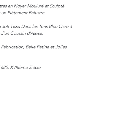
ttes en Noyer Mouluré et Sculpté
 un Piètement Balustre.
 Joli Tissu Dans les Tons Bleu Ocre à
'un Coussin d'Assise.
Fabrication, Belle Patine et Jolies
1680, XVIIIème Siècle.