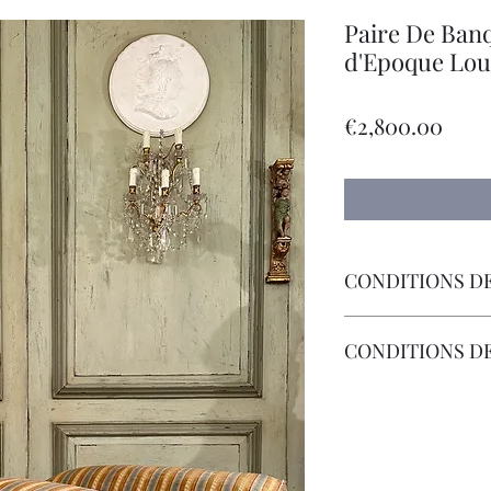
Paire De Ban
d'Epoque Loui
Pric
€2,800.00
CONDITIONS DE
Livraison Par Transp
CONDITIONS D
Les Frais de Retour 