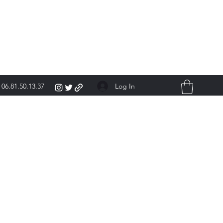
Log In
06.81.50.13.37