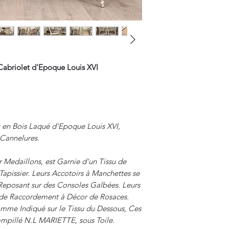
Carte Bancaire, Chè
Paypal.
 Cabriolet d'Epoque Louis XVI
et en Bois Laqué d'Epoque Louis XVI,
 Cannelures.
r Medaillons, est Garnie d'un Tissu de
Tapissier. Leurs Accotoirs à Manchettes se
Reposant sur des Consoles Galbées. Leurs
de Raccordement à Décor de Rosaces.
omme Indiqué sur le Tissu du Dessous, Ces
ampillé N.L MARIETTE, sous Toile.