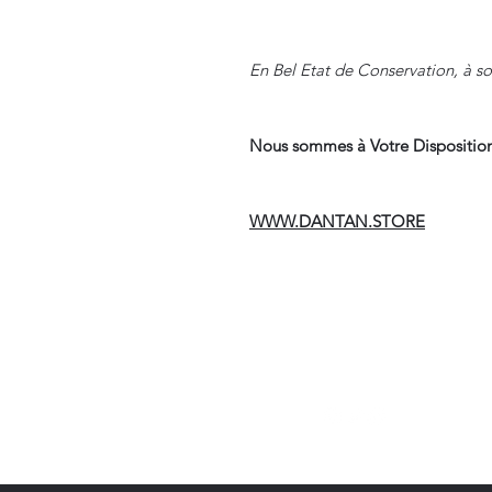
En Bel Etat de Conservation, à sou
Nous sommes à Votre Disposition
WWW.DANTAN.STORE
Suivre