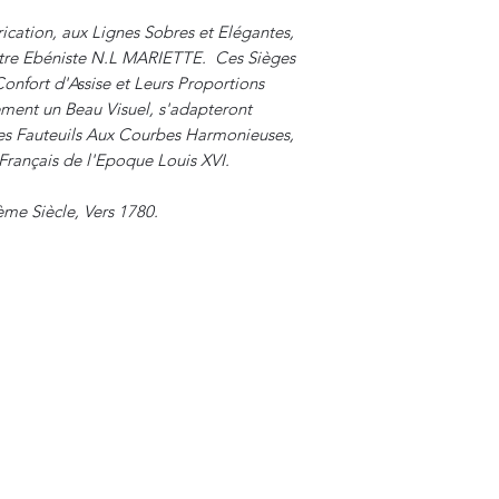
ication, aux Lignes Sobres et Elégantes,
tre Ebéniste N.L MARIETTE. Ces Sièges
 Confort d'Assise et Leurs Proportions
ment un Beau Visuel, s'adapteront
es Fauteuils Aux Courbes Harmonieuses,
Français de l'Epoque Louis XVI.
ème Siècle, Vers 1780.