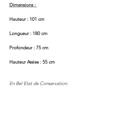
Dimensions :
Hauteur : 101 cm
Longueur : 180 cm
Profondeur : 75 cm
Hauteur Assise : 55 cm
En Bel Etat de Conservation.
Pour tous renseignements, nous
contacter.