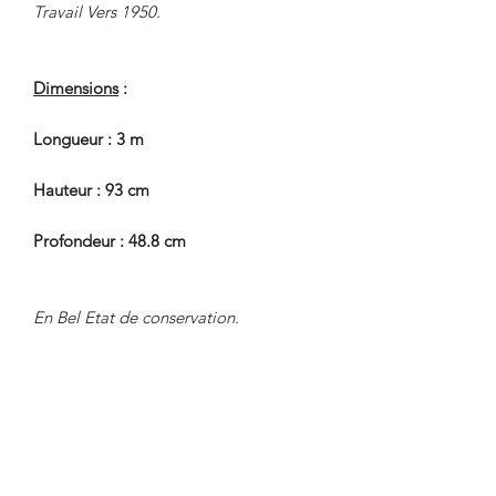
Travail Vers 1950.
Dimensions
:
Longueur : 3 m
Hauteur : 93 cm
Profondeur : 48.8 cm
En Bel Etat de conservation.
Pour tous renseignements, nous
contacter.