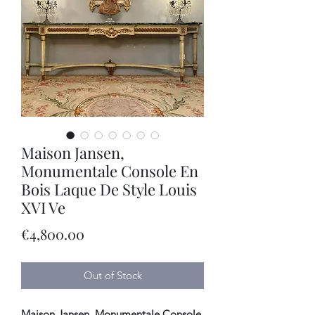
Maison Jansen,
Monumentale Console En
Bois Laque De Style Louis
XVI Ve
Price
€4,800.00
Out of Stock
Maison Jansen, Monumentale Console