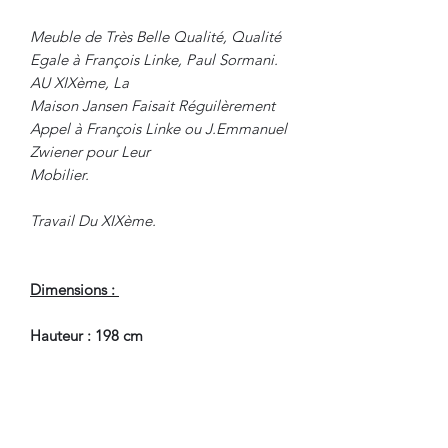
Meuble de Très Belle Qualité, Qualité
Egale à François Linke, Paul Sormani.
AU XIXème, La
Maison Jansen Faisait Réguilèrement
Appel à François Linke ou J.Emmanuel
Zwiener pour Leur
Mobilier.
Travail Du XIXème.
Dimensions :
Hauteur : 198 cm
Largeur : 167 cm
Profondeur : 45 cm