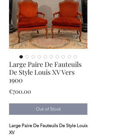
Large Paire De Fauteuils
De Style Louis XV Vers
1900
Price
€700.00
Out of Stock
Large Paire De Fauteuils De Style Louis
XV