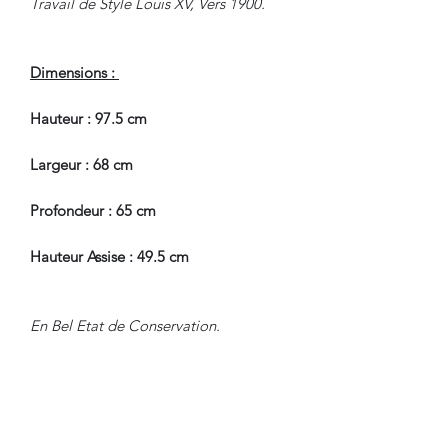
Travail de Style Louis XV, Vers 1900.
Dimensions :
Hauteur : 97.5 cm
Largeur : 68 cm
Profondeur : 65 cm
Hauteur Assise : 49.5 cm
En Bel Etat de Conservation.
Nous sommes à Votre Disposition,
pour toute information
complémentaire.