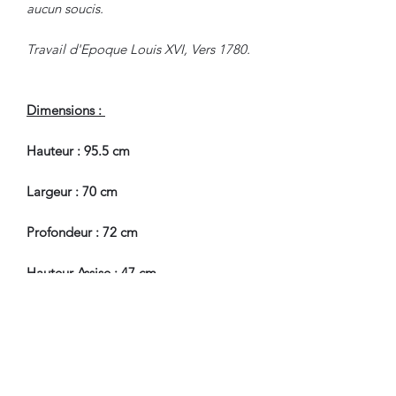
aucun soucis.
Travail d'Epoque Louis XVI, Vers 1780.
Dimensions :
Hauteur : 95.5 cm
Largeur : 70 cm
Profondeur : 72 cm
Hauteur Assise : 47 cm
En Bel Etat de Conservation.
Pour tous renseignements, nous