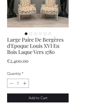
Large Paire De Bergères
d'Epoque Louis XVI En
Bois Laque Vers 1780
Price
€2,400.00
Quantity
*
Add to Cart