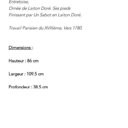
Entretoise,
Ornée de Laiton Doré. Ses pieds
Finissant par Un Sabot en Laiton Doré.
Travail Parisien du XVIIIème, Vers 1780.
Dimensions
:
Hauteur : 86 cm
Largeur : 109.5 cm
Profondeur : 38.5 cm
En Bel Etat de Conservation.
Pour tous renseignements, nous