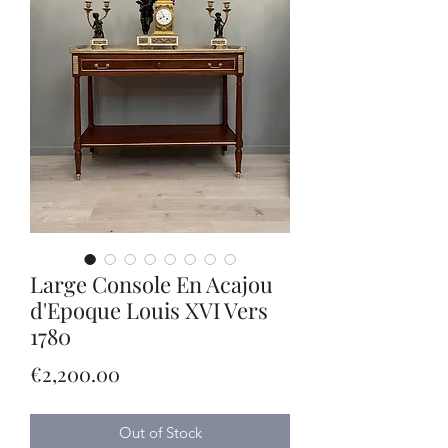
Large Console En Acajou
d'Epoque Louis XVI Vers
1780
Price
€2,200.00
Out of Stock