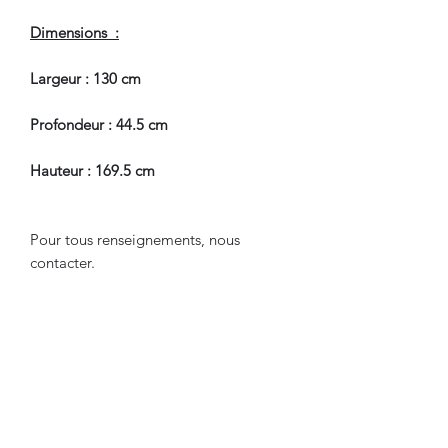
Dimensions :
Largeur : 130 cm
Profondeur : 44.5 cm
Hauteur : 169.5 cm
Pour tous renseignements, nous
contacter.
CONDITIONS DE LIVRAISON
Livraison par Transporteur avec
Assurance. Tarif International sur
Demande.