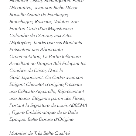
Finement Ciselé, Remarquable Pièce
Décorative, avec son Riche Décor
Rocaille Animé de Feuillages,
Branchages, Roseaux, Volutes. Son
Fronton Orné d'un Majestueuse
Colombe de l'Amour, aux Ailes
Déployées, Tandis que ses Montants
Présentent une Abondante
Ornementation, La Partie Inférieure
Acueillant un Dragon Ailé Enlaçant les
Courbes du Décor, Dans le
Goût Japonisant. Ce Cadre avec son
Elégant Chevalet d'origine,Présente
une Délicate Aquarelle, Réprésentant
une Jeune Elégante parmi des Fleurs,
Portant la Signature de Louis ABBEMA
, Figure Emblématique de la Belle
Epoque. Belle Dorure d'Origine .
Mobilier de Très Belle Qualité