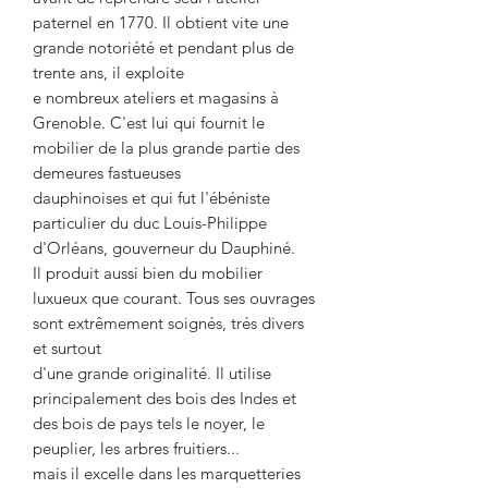
paternel en 1770. Il obtient vite une
grande notoriété et pendant plus de
trente ans, il exploite
e nombreux ateliers et magasins à
Grenoble. C'est lui qui fournit le
mobilier de la plus grande partie des
demeures fastueuses
dauphinoises et qui fut l'ébéniste
particulier du duc Louis-Philippe
d'Orléans, gouverneur du Dauphiné.
Il produit aussi bien du mobilier
luxueux que courant. Tous ses ouvrages
sont extrêmement soignés, trés divers
et surtout
d'une grande originalité. Il utilise
principalement des bois des Indes et
des bois de pays tels le noyer, le
peuplier, les arbres fruitiers...
mais il excelle dans les marquetteries