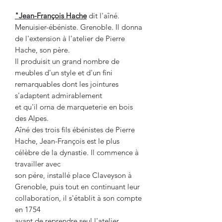
"Jean-François Hache
dit l'aîné.
Menuisier-ébéniste. Grenoble. Il donna
de l'extension à l'atelier de Pierre
Hache, son père.
Il produisit un grand nombre de
meubles d'un style et d'un fini
remarquables dont les jointures
s'adaptent admirablement
et qu'il orna de marqueterie en bois
des Alpes.
Aîné des trois fils ébénistes de Pierre
Hache, Jean-François est le plus
célèbre de la dynastie. Il commence à
travailler avec
son pére, installé place Claveyson à
Grenoble, puis tout en continuant leur
collaboration, il s'établit à son compte
en 1754
avant de reprendre seul l'atelier