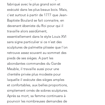
fabriqué avec le plus grand soin et
exécuté dans les plus beaux bois. Mais,
c'est surtout à partir de 1777 que Jean-
Baptiste Boulard se fait connaitre, en
devenant èbeniste du Roi pour qui il
travaille alors assidûment,
essentiellement dans le style Louis XVI
sans signe particulier si ce n'est des
sculptures de palmette plissée que l'on
retrouve assez souvent au sommet des
pieds de ses siéges. A part les
abondantes commandes du Garde
Meuble, il travaille aussi pour une
clientéle privée plus modeste pour
laquelle il exécute des sièges amples
et confortables, aux belles proportions,
simplement ornés de sobres sculptures.
Après sa mort, sa femme continuera à
pourvoir les nombreuses demandes de