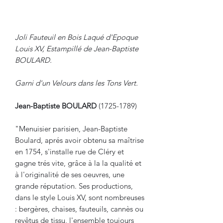
Joli Fauteuil en Bois Laqué d'Epoque
Louis XV, Estampillé de Jean-Baptiste
BOULARD.
Garni d'un Velours dans les Tons Vert.
Jean-Baptiste BOULARD
(1725-1789)
"Menuisier parisien, Jean-Baptiste
Boulard, aprés avoir obtenu sa maîtrise
en 1754, s'installe rue de Cléry et
gagne trés vite, grâce à la la qualité et
à l'originalité de ses oeuvres, une
grande réputation. Ses productions,
dans le style Louis XV, sont nombreuses
: bergères, chaises, fauteuils, cannès ou
revêtus de tissu, l'ensemble toujours