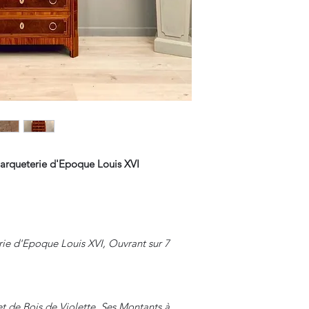
Marqueterie d'Epoque Louis XVI
ie d'Epoque Louis XVI, Ouvrant sur 7
t de Bois de Violette. Ses Montants à