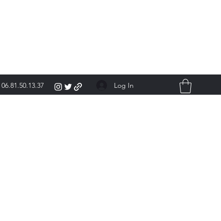
Log In
06.81.50.13.37