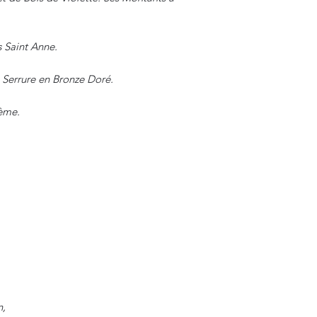
 Saint Anne.
 Serrure en Bronze Doré.
Ième.
n,