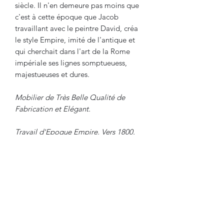
siècle. Il n'en demeure pas moins que
c'est à cette époque que Jacob
travaillant avec le peintre David, créa
le style Empire, imité de l'antique et
qui cherchait dans l'art de la Rome
impériale ses lignes somptueuess,
majestueuses et dures.
Mobilier de Très Belle Qualité de
Fabrication et Elégant.
Travail d'Epoque Empire, Vers 1800.
Dimensions :
Hauteur : 96 cm
Largeur : 63.5 cm