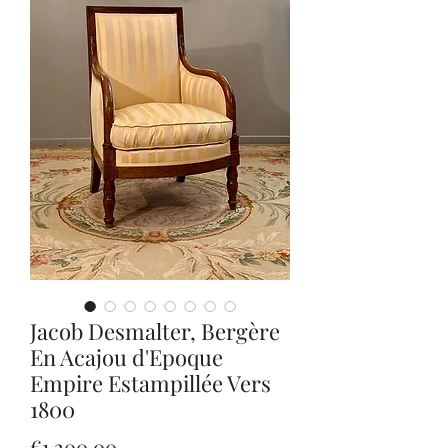
Jacob Desmalter, Bergère
En Acajou d'Epoque
Empire Estampillée Vers
1800
Price
€1,200.00