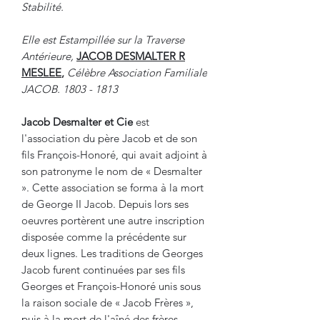
Stabilité.
Elle est Estampillée sur la Traverse
Antérieure,
JACOB DESMALTER R
MESLEE
,
Célèbre Association Familiale
JACOB. 1803 - 1813
Jacob Desmalter et Cie
est
l'association du père Jacob et de son
fils François-Honoré, qui avait adjoint à
son patronyme le nom de « Desmalter
». Cette association se forma à la mort
de George II Jacob. Depuis lors ses
oeuvres portèrent une autre inscription
disposée comme la précédente sur
deux lignes. Les traditions de Georges
Jacob furent continuées par ses fils
Georges et François-Honoré unis sous
la raison sociale de « Jacob Frères »,
puis
à la mort de l'aîné des frères