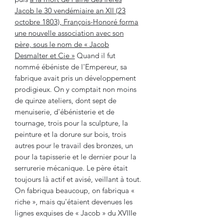
Jacob le 30 vendémiaire an XII (23
octobre 1803), François-Honoré forma
une nouvelle association avec son
père, sous le nom de « Jacob
Desmalter et Cie »
Quand il fut
nommé ébéniste de l'Empereur, sa
fabrique avait pris un développement
prodigieux. On y comptait non moins
de quinze ateliers, dont sept de
menuiserie, d'ébénisterie et de
tournage, trois pour la sculpture, la
peinture et la dorure sur bois, trois
autres pour le travail des bronzes, un
pour la tapisserie et le dernier pour la
serrurerie mécanique. Le père était
toujours là actif et avisé, veillant à tout.
On fabriqua beaucoup, on fabriqua «
riche », mais qu'étaient devenues les
lignes exquises de « Jacob » du XVIIIe