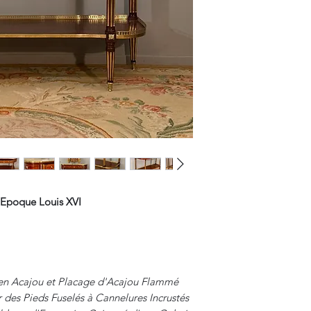
'Epoque Louis XVI
 en Acajou et Placage d'Acajou Flammé
 des Pieds Fuselés à Cannelures Incrustés