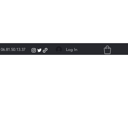
Log In
06.81.50.13.37