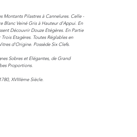
s Montants Pilastres à Cannelures. Celle -
e Blanc Veiné Gris à Hauteur d'Appui. En
ssent Découvrir Douze Etégères. En Partie
ir Trois Etagères. Toutes Réglables en
itres d'Origine. Possède Six Clefs.
gnes Sobres et Elégantes, de Grand
bes Proportions.
1780, XVIIIème Siècle.