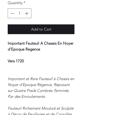
Quantity
*
Add to Cart
Important Fauteuil A Chassis En Noyer
d'Epoque Regence
Vers 1720
Important et Rare Fauteuil à Chassis en
Noyer d'Epoque Régence, Reposant
sur Quatre Pieds Cambrés Terminés
Par des Enroulements.
Fauteuil Richement Mouluré et Sculpté
à Décor de Feuillages et de Coquilles.