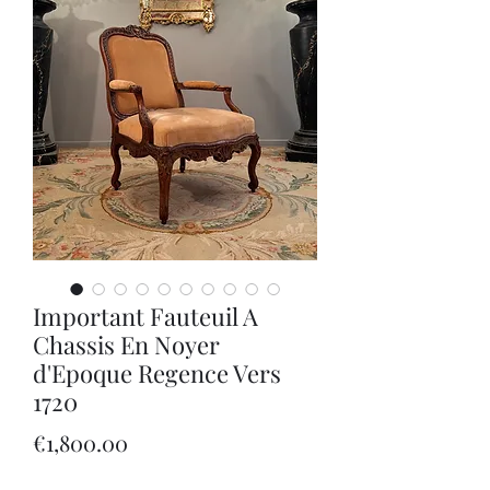
Important Fauteuil A
Chassis En Noyer
d'Epoque Regence Vers
1720
Price
€1,800.00