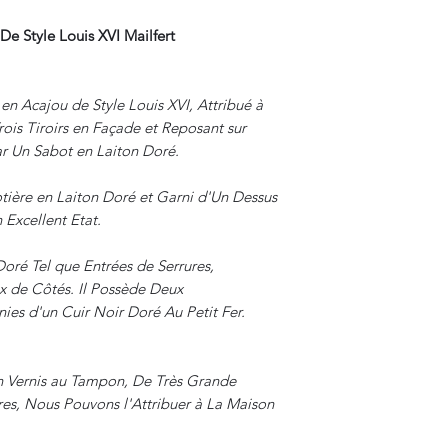
De Style Louis XVI Mailfert
en Acajou de Style Louis XVI, Attribué à
ois Tiroirs en Façade et Reposant sur
r Un Sabot en Laiton Doré.
tière en Laiton Doré et Garni d'Un Dessus
 Excellent Etat.
ré Tel que Entrées de Serrures,
x de Côtés. Il Possède Deux
ies d'un Cuir Noir Doré Au Petit Fer.
on Vernis au Tampon, De Très Grande
res, Nous Pouvons l'Attribuer à La Maison