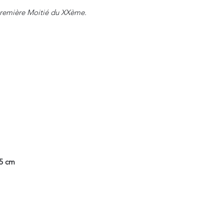
 Première Moitié du XXème.
.5 cm