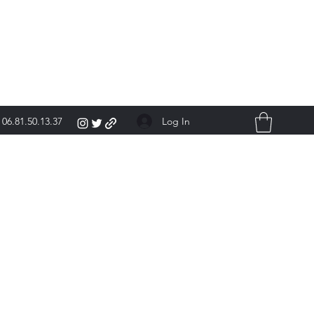
Log In
06.81.50.13.37