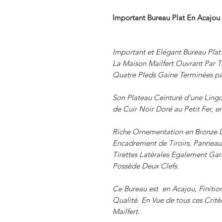
Important Bureau Plat En Acajou 
Important et Elégant Bureau Plat 
La Maison Mailfert Ouvrant Par Tr
Quatre PIeds Gaine Terminées pa
Son Plateau Ceinturé d'une Lingo
de Cuir Noir Doré au Petit Fer, en
Riche Ornementation en Bronze Do
Encadrement de Tiroirs, Panneau
Tirettes Latérales Egalement Garn
Possède Deux Clefs.
Ce Bureau est en Acajou, Finiti
Qualité. En Vue de tous ces Critè
Mailfert.