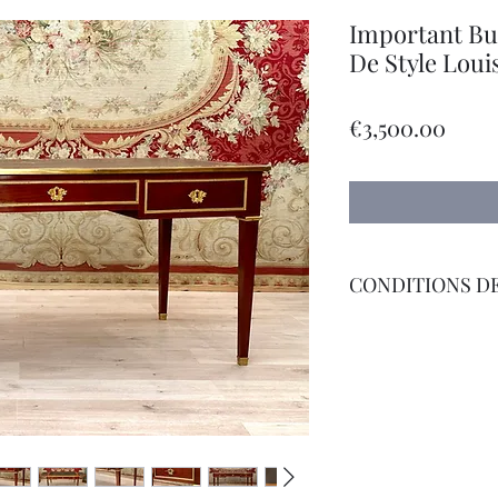
Important Bu
De Style Loui
Price
€3,500.00
CONDITIONS DE
Livraison Par Transp