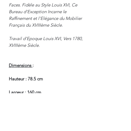
Faces. Fidèle au Style Louis XVI, Ce
Bureau d'Exception Incarne le
Raffinement et l'Elégance du Mobilier
Français du XVIIIème Siècle.
Travail d'Epoque Louis XVI, Vers 1780,
XVIIIème Siècle.
Dimensions
:
Hauteur : 78.5 cm
Largeur : 160 cm
Largeur avec Tirettes : 238 cm
Profondeur : 75 cm