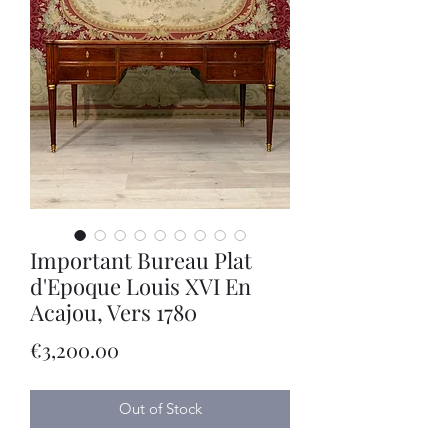
Important Bureau Plat
d'Epoque Louis XVI En
Acajou, Vers 1780
Price
€3,200.00
Out of Stock