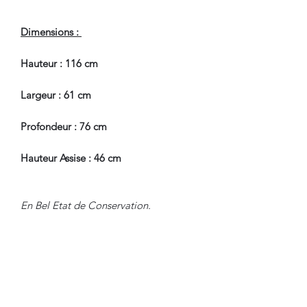
Dimensions :
Hauteur : 116 cm
Largeur : 61 cm
Profondeur : 76 cm
Hauteur Assise : 46 cm
En Bel Etat de Conservation.
Nous sommes à Votre Disposition,
pour toute information
complémentaire.