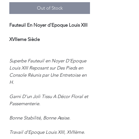
Out of Stock
Fauteuil En Noyer d'Epoque Louis XIII
XVIIeme Siècle
Superbe Fauteuil en Noyer D'Epoque
Louis XIII Reposant sur Des Pieds en
Console Réunis par Une Entretoise en
H.
Garni D'un Joli Tissu A Décor Floral et
Passementerie.
Bonne Stabilité, Bonne Assise.
Travail d'Epoque Louis XIII, XVIIème.