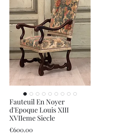
Fauteuil En Noyer
d'Epoque Louis XIII
XVIIeme Siecle
Price
€600.00