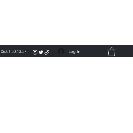
Log In
06.81.50.13.37