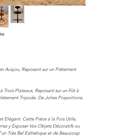
ou
 en Acajou, Reposant sur un Piètement
 Trois Plateaux, Reposant sur un Fût à
iètement Tripode. De Jolies Proportions,
t Elégant. Cette Pièce à la Fois Utile,
rrez y Exposer Vos Objets Décoratifs ou
'un Très Bel Esthétique et de Beaucoup