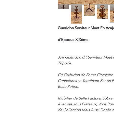
Gueridon Serviteur Muet En Acaj
d'Epoque XIXème
Joli Guéridon dit Serviteur Muet
Tripode.
Ce Guéridon de Fome Circulaire à
Cannelures se Terminant Par un P
Belle Patine.
Mobilier de Belle Facture, Sobre e
Avec ses Jolis Plateaux, Vous Pou
de Collection Mais Aussi Dotée d