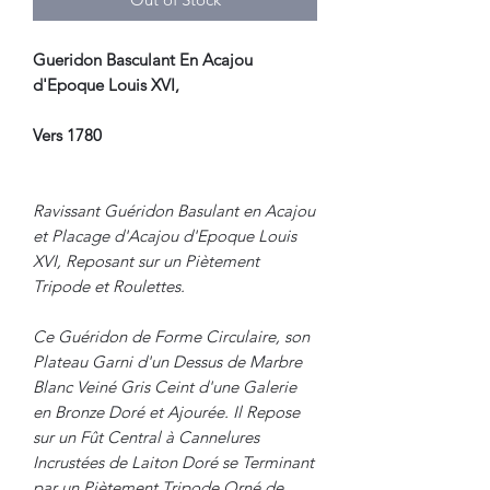
Gueridon Basculant En Acajou
d'Epoque Louis XVI,
Vers 1780
Ravissant Guéridon Basulant en Acajou
et Placage d'Acajou d'Epoque Louis
XVI, Reposant sur un Piètement
Tripode et Roulettes.
Ce Guéridon de Forme Circulaire, son
Plateau Garni d'un Dessus de Marbre
Blanc Veiné Gris Ceint d'une Galerie
en Bronze Doré et Ajourée. Il Repose
sur un Fût Central à Cannelures
Incrustées de Laiton Doré se Terminant
par un Piètement Tripode Orné de