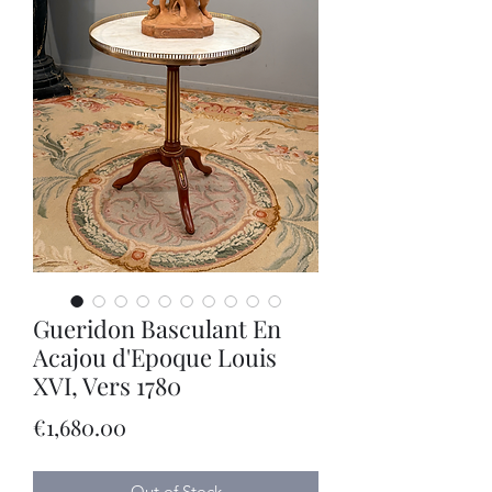
Gueridon Basculant En
Acajou d'Epoque Louis
XVI, Vers 1780
Price
€1,680.00
Out of Stock